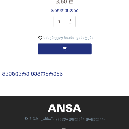
3.60
რაოდენობა
+
‒
სასურველ სიაში დამატება
გაუზიარე მეგობრებს
© შ.პ.ს. „ანსა“. ყველა უფლება დაცულია.