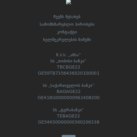
ჩვენს შესახებ
სამომხმარებლო პირობები
კონტაქტი
ხელშეკრულების ნიმუში
შ.პ.ს. „ანსა“
სს „თიბისი ბანკი“
TBCBGE22
GE59TB7356436020100001
სს „საქართველოს ბანკი“
BAGAGE22
GE41BG0000000961408200
სს „ტერაბანკი“
TEBAGE22
GE54KS0000000360206338