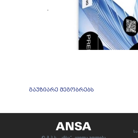
გაუზიარე მეგობრებს
ს
© შ.პ.ს. „ანსა“. ყველა უფლება