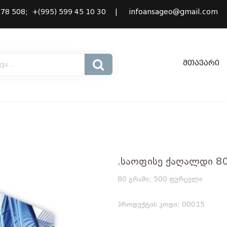
 478 508; +(995) 599 45 10 30 |
infoansageo@gmail.co
მთავარი
.საოფისე ქაღალდი 8
80 გრამი; 500 ფურცელი
პროდუქტის კოდი: 00015