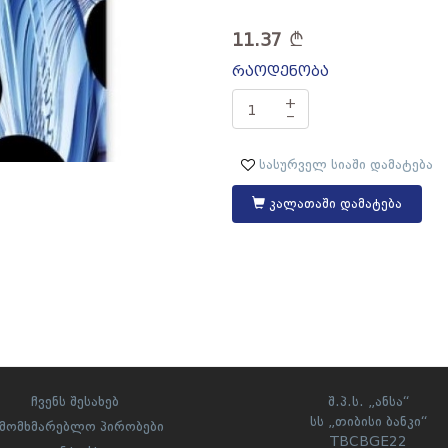
11.37
რაოდენობა
+
‒
სასურველ სიაში დამატება
კალათაში დამატება
ჩვენს შესახებ
შ.პ.ს. „ანსა“
სს „თიბისი ბანკი“
ამომხმარებლო პირობები
TBCBGE22