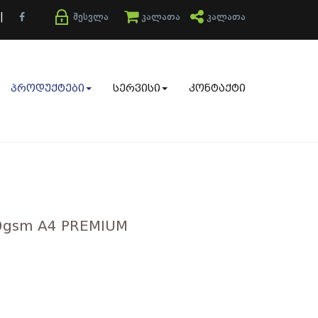
m |
შესვლა
კალათა
კალათა
პროდუქტები
სერვისი
კონტაქტი
0gsm A4 PREMIUM