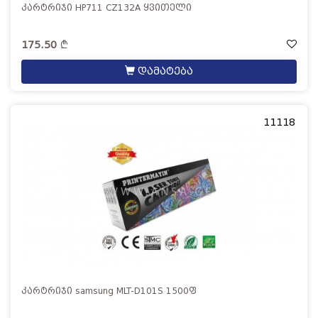
კარტრიჯი HP711 CZ132A ყვითელი
175.50
დამატება
11118
კარტრიჯი samsung MLT-D101S 1500ფ