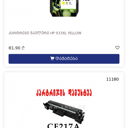
კარტრიჯი ჭავლური HP 933XL YELLOW
81.90
დამატება
11180