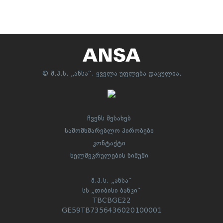
© შ.პ.ს. „ანსა“. ყველა უფლება დაცულია.
ჩვენს შესახებ
სამომხმარებლო პირობები
კონტაქტი
ხელშეკრულების ნიმუში
შ.პ.ს. „ანსა“
სს „თიბისი ბანკი“
TBCBGE22
GE59TB7356436020100001