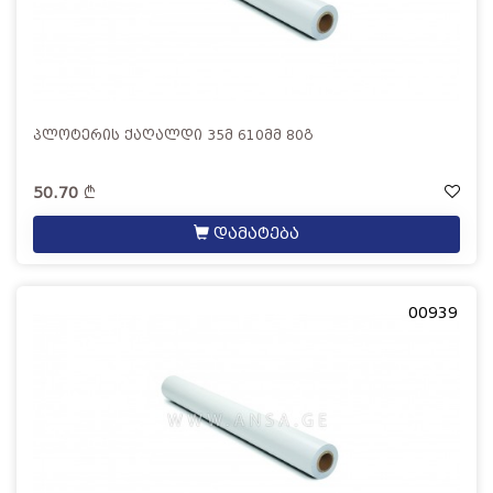
პლოტერის ქაღალდი 35მ 610მმ 80გ
50.70
დამატება
00939