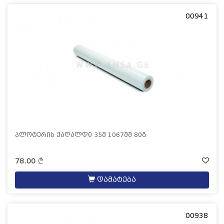
00941
პლოტერის ქაღალდი 35მ 1067მმ 80გ
78.00
დამატება
00938