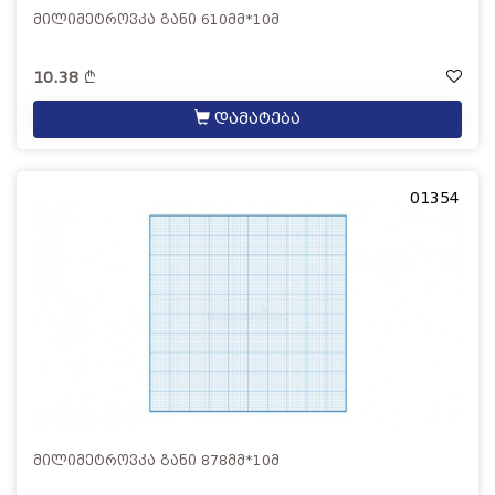
მილიმეტროვკა განი 610მმ*10მ
10.38
დამატება
01354
მილიმეტროვკა განი 878მმ*10მ