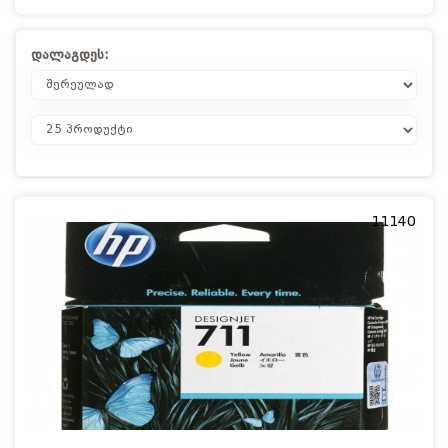
დალაგდეს:
11140