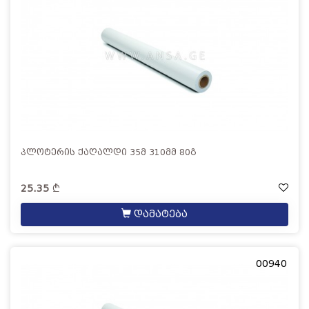
პლოტერის ქაღალდი 35მ 310მმ 80გ
25.35
დამატება
00940