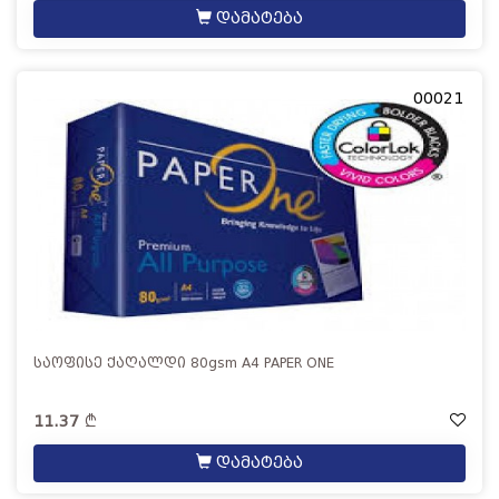
დამატება
00021
საოფისე ქაღალდი 80gsm A4 PAPER ONE
11.37
დამატება