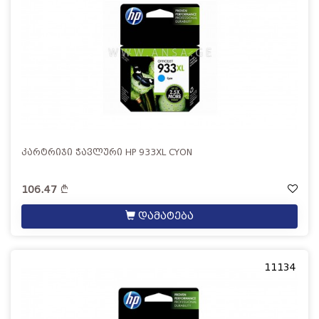
კარტრიჯი ჭავლური HP 933XL CYON
106.47
დამატება
11134