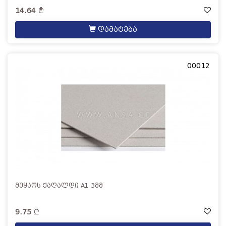
14.64
დამატება
00012
მუყაოს ქაღალდი A1 3მმ
9.75