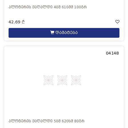
პლოტერის ქაღალდი 40მ 610მმ 100გრ
42.69
დამატება
04148
პლოტერის ქაღალდი 50მ 620სმ 80გრ