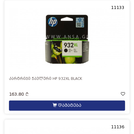
11133
კარტრიჯი ჭავლური HP 932XL BLACK
163.80
დამატება
11136