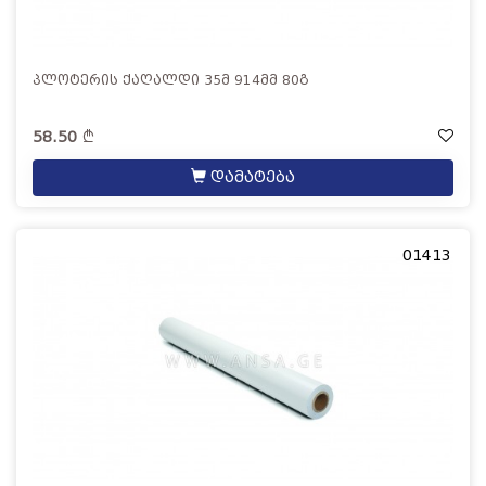
პლოტერის ქაღალდი 35მ 914მმ 80გ
58.50
დამატება
01413