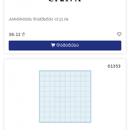
კარტრიჯის დამუხტვა CF217A
36.12
დამატება
01353