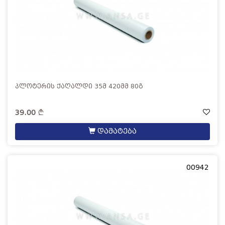
პლოტერის ქაღალდი 35მ 420მმ 80გ
39.00
დამატება
00942