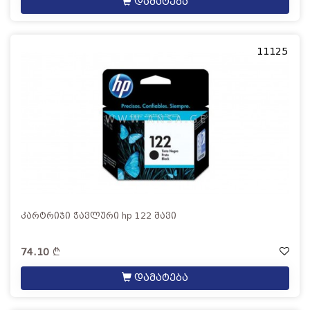
დამატება
11125
კარტრიჯი ჭავლური hp 122 შავი
74.10
დამატება