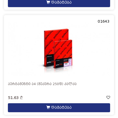
დამატება
01643
პერგამენტი ა4 (შეკვრა 250ფ) კალკა
51.63
დამატება