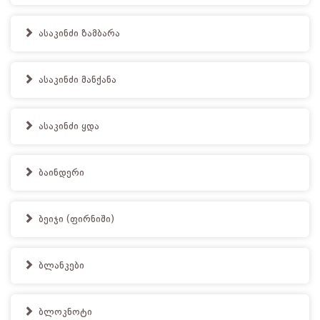
ასაკინძი ზამბარა
ასაკინძი მანქანა
ასაკინძი ყდა
ბაინდერი
ბეიჯი (ფირნიში)
ბლანკები
ბლოკნოტი