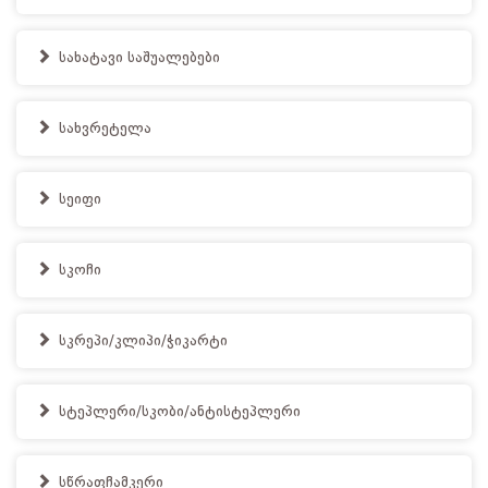
სახატავი საშუალებები
სახვრეტელა
სეიფი
სკოჩი
სკრეპი/კლიპი/ჭიკარტი
სტეპლერი/სკობი/ანტისტეპლერი
სწრაფჩამკერი