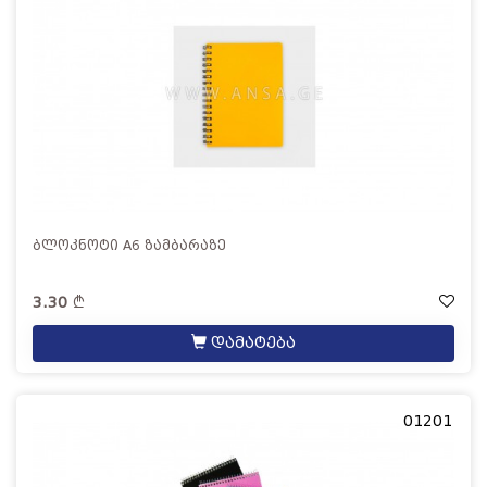
ბლოკნოტი A6 ზამბარაზე
3.30
დამატება
01201