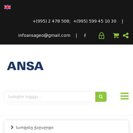
+(995) 2 478 508; +(995) 599 45 10 30 |
infoansageo@gmail.com |
საოფისე ქაღალდი