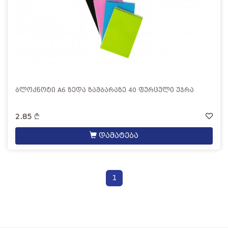
ბლოკნოტი A6 ზედა ზამბარაზე 40 ფურცული უჯრა
2.85
დამატება
1