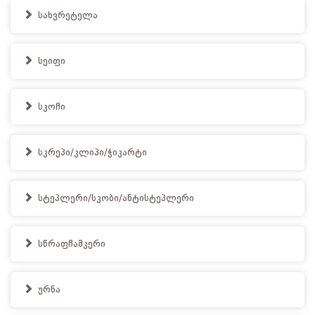
სახვრეტელა
სეიფი
სკოჩი
სკრეპი/კლიპი/ჭიკარტი
სტეპლერი/სკობი/ანტისტეპლერი
სწრაფჩამკერი
ურნა