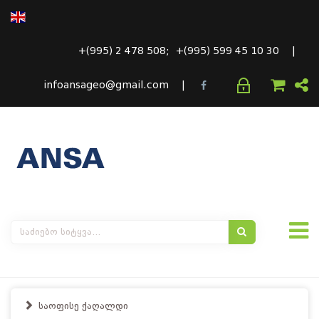
+(995) 2 478 508; +(995) 599 45 10 30 |
infoansageo@gmail.com |
საოფისე ქაღალდი