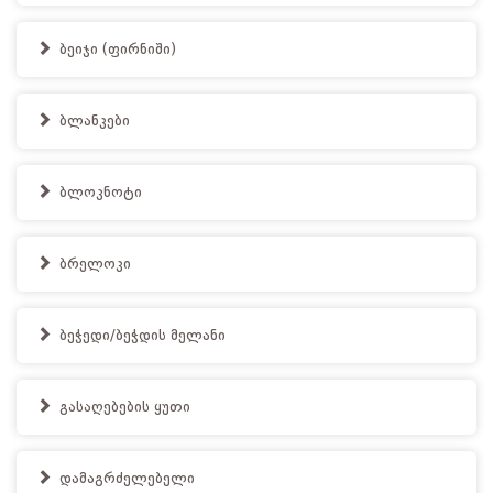
ბეიჯი (ფირნიში)
ბლანკები
ბლოკნოტი
ბრელოკი
ბეჭედი/ბეჭდის მელანი
გასაღებების ყუთი
დამაგრძელებელი