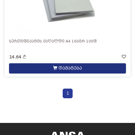
სერთიფიკატის ქაღალდი A4 160გრ 100ფ
14.64
დამატება
1