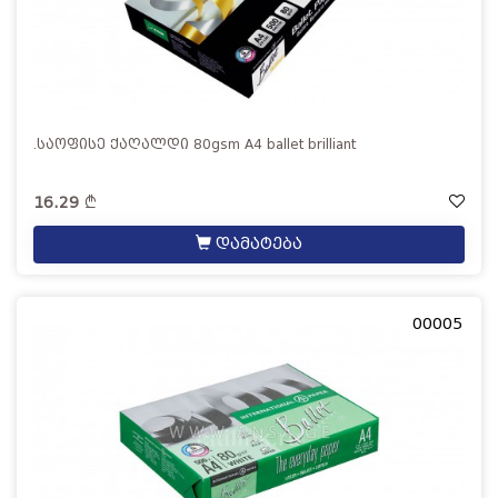
.საოფისე ქაღალდი 80gsm A4 ballet brilliant
16.29
დამატება
00005