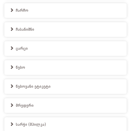
ჩარჩო
ჩასანიშნი
ცარცი
წებო
წებოვანი ეტიკეტი
შრედერი
სარჭი (შპილკა)