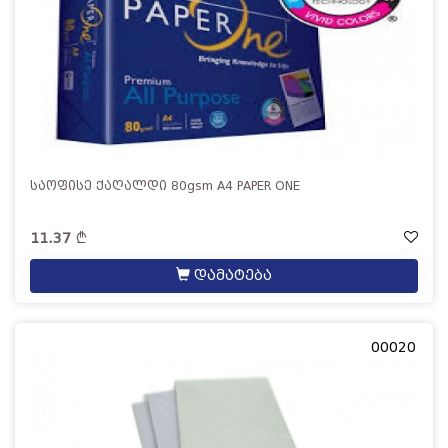
საოფისე ქაღალდი 80gsm A4 PAPER ONE
11.37
დამატება
00020