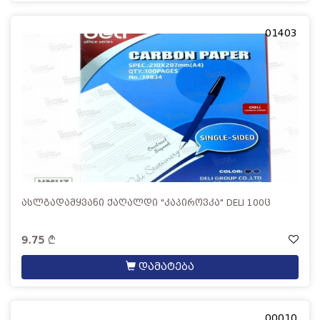
01403
ასლგადამყვანი ქაღალდი "კაპიროვკა" DELI 100ც
9.75
დამატება
00010