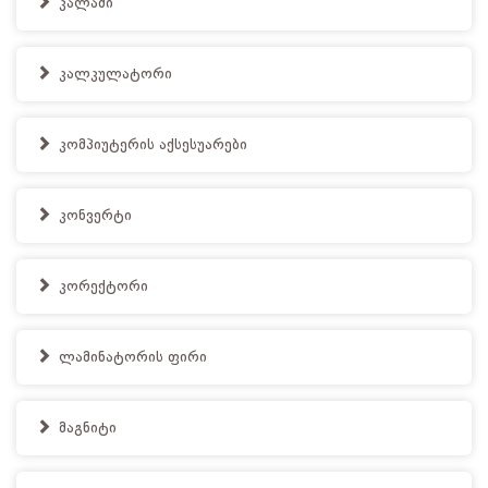
კალამი
კალკულატორი
კომპიუტერის აქსესუარები
კონვერტი
კორექტორი
ლამინატორის ფირი
მაგნიტი