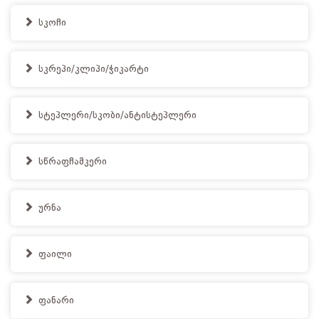
სკოჩი
სკრეპი/კლიპი/ჭიკარტი
სტეპლერი/სკობი/ანტისტეპლერი
სწრაფჩამკერი
ურნა
ფაილი
ფანარი