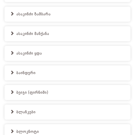
ასაკინძი ზამბარა
ასაკინძი მანქანა
ასაკინძი ყდა
ბაინდერი
ბეიჯი (ფირნიში)
ბლანკები
ბლოკნოტი