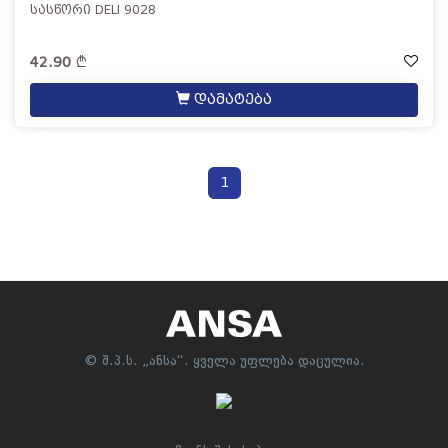
სასწორი DELI 9028
42.90
დამატება
1
© შ.პ.ს. „ანსა“. ყველა უფლება დაცულია.