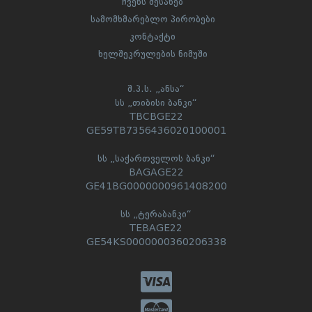
ჩვენს შესახებ
სამომხმარებლო პირობები
კონტაქტი
ხელშეკრულების ნიმუში
შ.პ.ს. „ანსა“
სს „თიბისი ბანკი“
TBCBGE22
GE59TB7356436020100001
სს „საქართველოს ბანკი“
BAGAGE22
GE41BG0000000961408200
სს „ტერაბანკი“
TEBAGE22
GE54KS0000000360206338