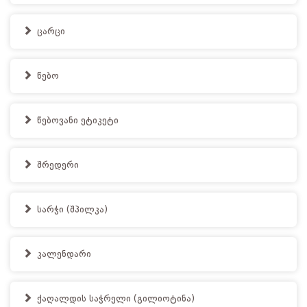
ცარცი
წებო
წებოვანი ეტიკეტი
შრედერი
სარჭი (შპილკა)
კალენდარი
ქაღალდის საჭრელი (გილიოტინა)