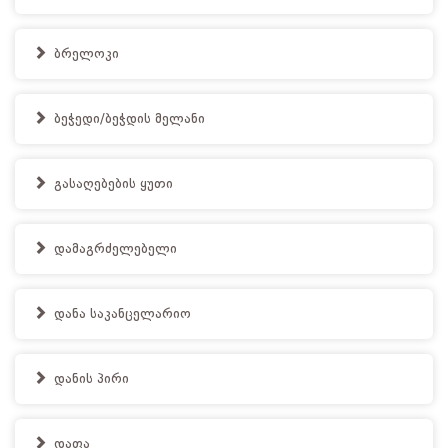
ბრელოკი
ბეჭედი/ბეჭდის მელანი
გასაღებების ყუთი
დამაგრძელებელი
დანა საკანცელარიო
დანის პირი
დაფა