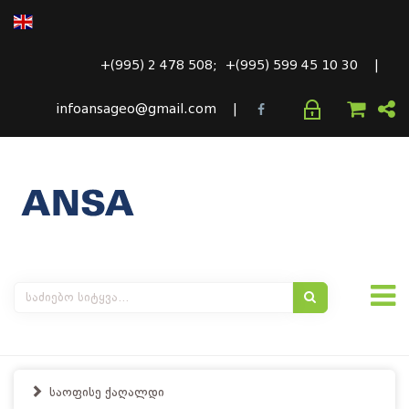
+(995) 2 478 508; +(995) 599 45 10 30 |
infoansageo@gmail.com |
საოფისე ქაღალდი