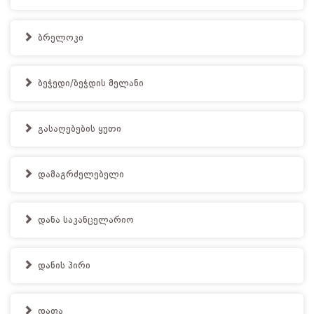
ბრელოკი
ბეჭედი/ბეჭდის მელანი
გასაღებების ყუთი
დამაგრძელებელი
დანა საკანცელარიო
დანის პირი
დაფა