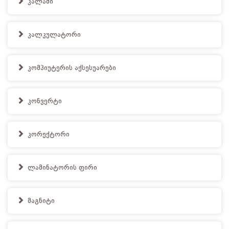
კალამი
კალკულატორი
კომპიუტერის აქსესუარები
კონვერტი
კორექტორი
ლამინატორის ფირი
მაგნიტი