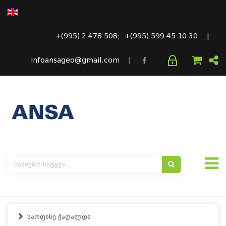
+(995) 2 478 508; +(995) 599 45 10 30 |
infoansageo@gmail.com |
საოფისე ქაღალდი