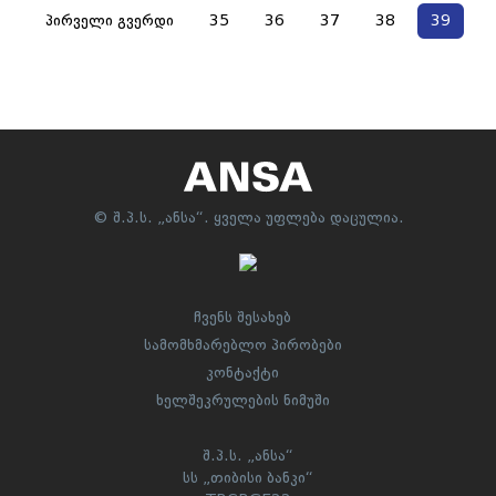
პირველი გვერდი
35
36
37
38
39
© შ.პ.ს. „ანსა“. ყველა უფლება დაცულია.
ჩვენს შესახებ
სამომხმარებლო პირობები
კონტაქტი
ხელშეკრულების ნიმუში
შ.პ.ს. „ანსა“
სს „თიბისი ბანკი“