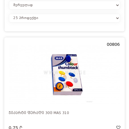
00806
ჭიკარტი ფერადი 30ც MAS 310
0.75