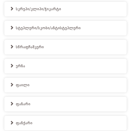
სკრეპი/კლიპი/ჭიკარტი
სტეპლერი/სკობი/ანტისტეპლერი
სწრაფჩამკერი
ურნა
ფაილი
ფანარი
ფანქარი