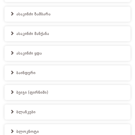
ასაკინძი ზამბარა
ასაკინძი მანქანა
ასაკინძი ყდა
ბაინდერი
ბეიჯი (ფირნიში)
ბლანკები
ბლოკნოტი